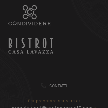
CONTATTI
Per prenotare scrivere a:
prenotazioni@santommaso10.com
o