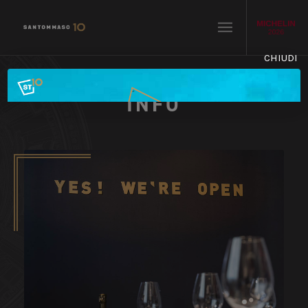
CHIUDI
INFO
INFO