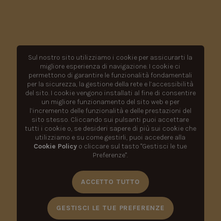
Sul nostro sito utilizziamo i cookie per assicurarti la
migliore esperienza di navigazione. I cookie ci
permettono di garantire le funzionalità fondamentali
per la sicurezza, la gestione della rete e l’accessibilità
del sito. I cookie vengono installati al fine di consentire
un migliore funzionamento del sito web e per
l’incremento delle funzionalità e delle prestazioni del
sito stesso. Cliccando sui pulsanti puoi accettare
tutti i cookie o, se desideri sapere di più sui cookie che
utilizziamo e su come gestirli, puoi accedere alla
Cookie Policy
o cliccare sul tasto "Gestisci le tue
Preferenze".
ACCETTO TUTTO
GESTISCI LE TUE PREFERENZE